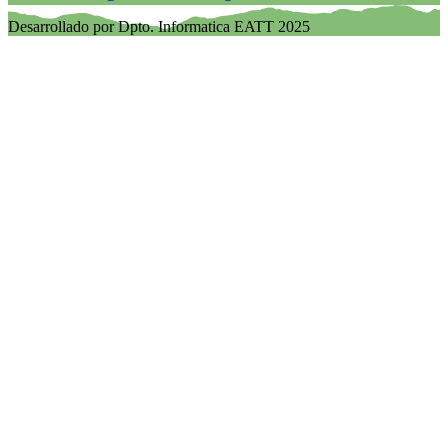
Desarrollado por Dpto. Informatica EATT 2025