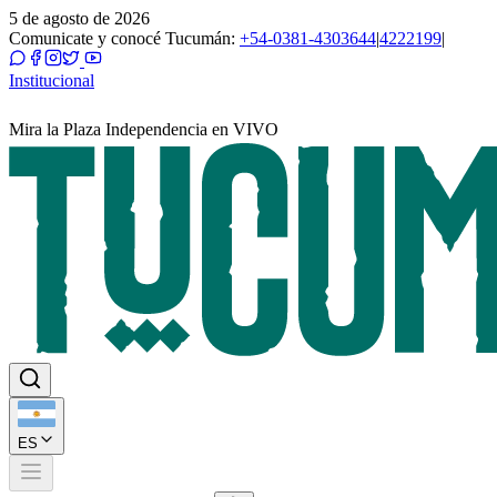
5 de agosto de 2026
Comunicate y conocé Tucumán:
+54-0381-4303644
|
4222199
|
Institucional
Mira la Plaza Independencia en VIVO
ES