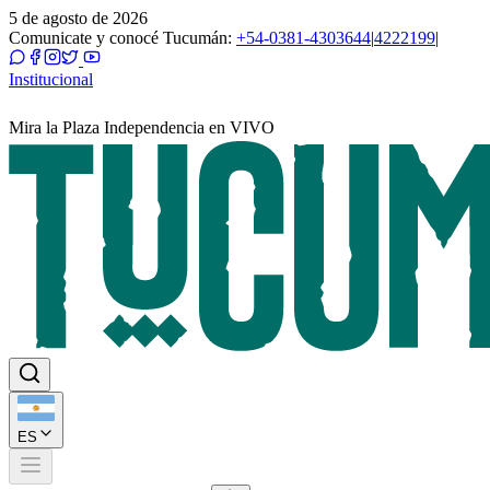
5 de agosto de 2026
Comunicate y conocé Tucumán:
+54-0381-4303644
|
4222199
|
Institucional
Mira la Plaza Independencia en VIVO
ES