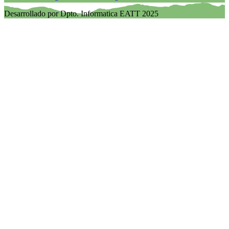
Desarrollado por Dpto. Informatica EATT 2025