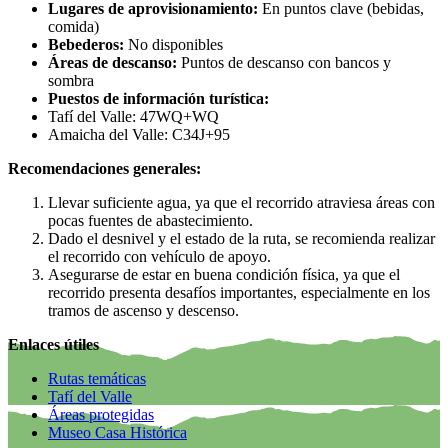
Lugares de aprovisionamiento:
En puntos clave (bebidas,
comida)
Bebederos:
No disponibles
Áreas de descanso:
Puntos de descanso con bancos y
sombra
Puestos de información turística:
Tafí del Valle: 47WQ+WQ
Amaicha del Valle: C34J+95
Recomendaciones generales:
Llevar suficiente agua, ya que el recorrido atraviesa áreas con
pocas fuentes de abastecimiento.
Dado el desnivel y el estado de la ruta, se recomienda realizar
el recorrido con vehículo de apoyo.
Asegurarse de estar en buena condición física, ya que el
recorrido presenta desafíos importantes, especialmente en los
tramos de ascenso y descenso.
Enlaces útiles
Rutas temáticas
Tafí del Valle
Áreas protegidas
Museo Casa Histórica