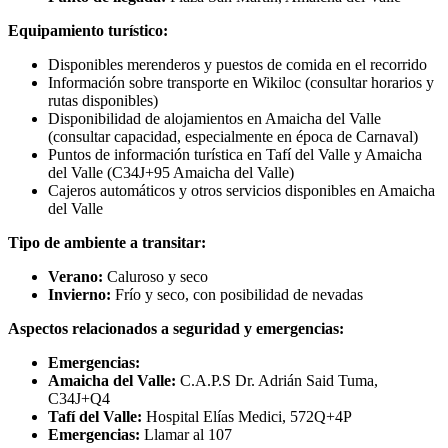
Equipamiento turístico:
Disponibles merenderos y puestos de comida en el recorrido
Información sobre transporte en Wikiloc (consultar horarios y
rutas disponibles)
Disponibilidad de alojamientos en Amaicha del Valle
(consultar capacidad, especialmente en época de Carnaval)
Puntos de información turística en Tafí del Valle y Amaicha
del Valle (C34J+95 Amaicha del Valle)
Cajeros automáticos y otros servicios disponibles en Amaicha
del Valle
Tipo de ambiente a transitar:
Verano:
Caluroso y seco
Invierno:
Frío y seco, con posibilidad de nevadas
Aspectos relacionados a seguridad y emergencias:
Emergencias:
Amaicha del Valle:
C.A.P.S Dr. Adrián Said Tuma,
C34J+Q4
Tafí del Valle:
Hospital Elías Medici, 572Q+4P
Emergencias:
Llamar al 107