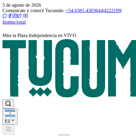
5 de agosto de 2026
Comunicate y conocé Tucumán:
+54-0381-4303644
|
4222199
|
Institucional
Mira la Plaza Independencia en VIVO
ES