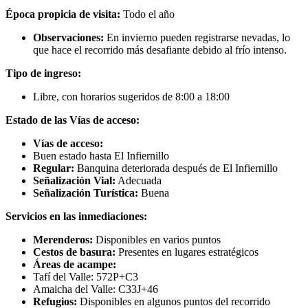
Época propicia de visita:
Todo el año
Observaciones:
En invierno pueden registrarse nevadas, lo
que hace el recorrido más desafiante debido al frío intenso.
Tipo de ingreso:
Libre, con horarios sugeridos de 8:00 a 18:00
Estado de las Vías de acceso:
Vías de acceso:
Buen estado hasta El Infiernillo
Regular:
Banquina deteriorada después de El Infiernillo
Señalización Vial:
Adecuada
Señalización Turística:
Buena
Servicios en las inmediaciones:
Merenderos:
Disponibles en varios puntos
Cestos de basura:
Presentes en lugares estratégicos
Áreas de acampe:
Tafí del Valle: 572P+C3
Amaicha del Valle: C33J+46
Refugios:
Disponibles en algunos puntos del recorrido