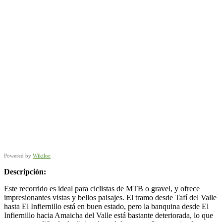
Powered by
Wikiloc
Descripción:
Este recorrido es ideal para ciclistas de MTB o gravel, y ofrece
impresionantes vistas y bellos paisajes. El tramo desde Tafí del Valle
hasta El Infiernillo está en buen estado, pero la banquina desde El
Infiernillo hacia Amaicha del Valle está bastante deteriorada, lo que