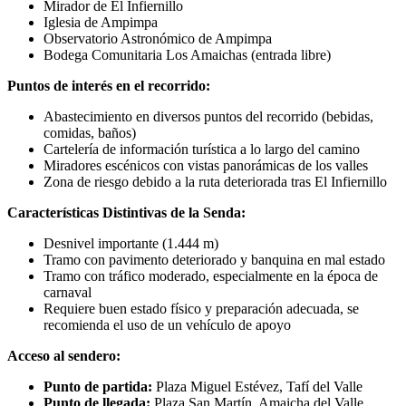
Mirador de El Infiernillo
Iglesia de Ampimpa
Observatorio Astronómico de Ampimpa
Bodega Comunitaria Los Amaichas (entrada libre)
Puntos de interés en el recorrido:
Abastecimiento en diversos puntos del recorrido (bebidas,
comidas, baños)
Cartelería de información turística a lo largo del camino
Miradores escénicos con vistas panorámicas de los valles
Zona de riesgo debido a la ruta deteriorada tras El Infiernillo
Características Distintivas de la Senda:
Desnivel importante (1.444 m)
Tramo con pavimento deteriorado y banquina en mal estado
Tramo con tráfico moderado, especialmente en la época de
carnaval
Requiere buen estado físico y preparación adecuada, se
recomienda el uso de un vehículo de apoyo
Acceso al sendero:
Punto de partida:
Plaza Miguel Estévez, Tafí del Valle
Punto de llegada:
Plaza San Martín, Amaicha del Valle