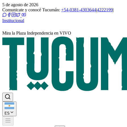
5 de agosto de 2026
Comunicate y conocé Tucumán:
+54-0381-4303644
|
4222199
|
Institucional
Mira la Plaza Independencia en VIVO
ES