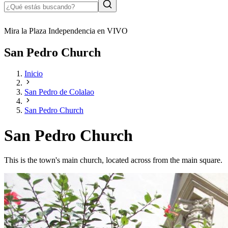
Mira la Plaza Independencia en VIVO
San Pedro Church
Inicio
San Pedro de Colalao
San Pedro Church
San Pedro Church
This is the town's main church, located across from the main square.