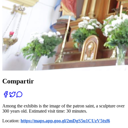
Compartir
Among the exhibits is the image of the patron saint, a sculpture over
300 years old. Estimated visit time: 30 minutes.
Location:
https://maps.app.goo.gl/2mDgS5u1CUzV5txf6