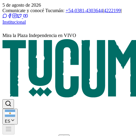
5 de agosto de 2026
Comunicate y conocé Tucumán:
+54-0381-4303644
|
4222199
|
Institucional
Mira la Plaza Independencia en VIVO
ES