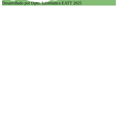
Desarrollado por Dpto. Informatica EATT 2025