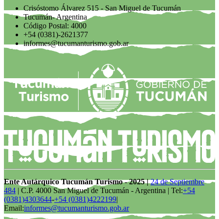
Crisóstomo Álvarez 515 - San Miguel de Tucumán
Tucumán- Argentina
Código Postal: 4000
+54 (0381)-2621377
informes@tucumanturismo.gob.ar
Ente Autárquico Tucumán Turismo - 2025 |
24 de Septiembre
484
| C.P. 4000 San Miguel de Tucumán - Argentina | Tel:
+54
(0381)4303644
-
+54 (0381)4222199
|
Email:
informes@tucumanturismo.gob.ar