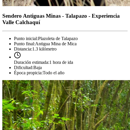
Sendero Antiguas Minas - Talapazo - Experiencia
Valle Calchaquí
Punto inicial
:
Plazoleta de Talapazo
Punto final
:
Antigua Mina de Mica
Distancia
:
1.3 kilómetro
Duración estimada
:
1 hora de ida
Dificultad
:
Baja
Época propicia
:
Todo el año