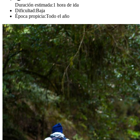
Duración estimada
:
1 hora de ida
Dificultad
:
Baja
Época propicia
:
Todo el año