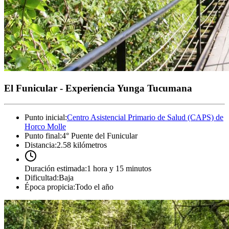
El Funicular - Experiencia Yunga Tucumana
Punto inicial
:
Centro Asistencial Primario de Salud (CAPS) de
Horco Molle
Punto final
:
4° Puente del Funicular
Distancia
:
2.58 kilómetros
Duración estimada
:
1 hora y 15 minutos
Dificultad
:
Baja
Época propicia
:
Todo el año