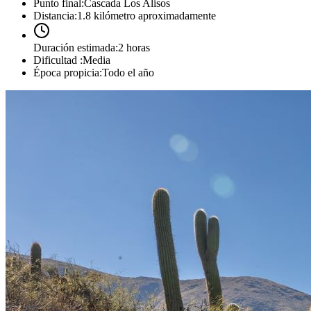
Punto final
:
Cascada Los Alisos
Distancia
:
1.8 kilómetro aproximadamente
Duración estimada
:
2 horas
Dificultad
:
Media
Época propicia
:
Todo el año