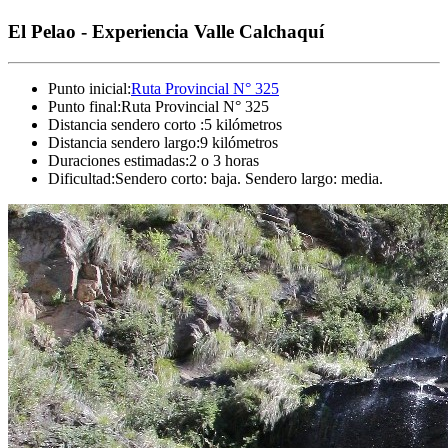
El Pelao - Experiencia Valle Calchaquí
Punto inicial
:
Ruta Provincial N° 325
Punto final
:
Ruta Provincial N° 325
Distancia sendero corto
:
5 kilómetros
Distancia sendero largo
:
9 kilómetros
Duraciones estimadas
:
2 o 3 horas
Dificultad
:
Sendero corto: baja. Sendero largo: media.