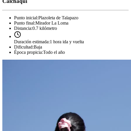
Calchaquí
Punto inicial
:
Plazoleta de Talapazo
Punto final
:
Mirador La Loma
Distancia
:
0.7 kilómetro
Duración estimada
:
1 hora ida y vuelta
Dificultad
:
Baja
Época propicia
:
Todo el año