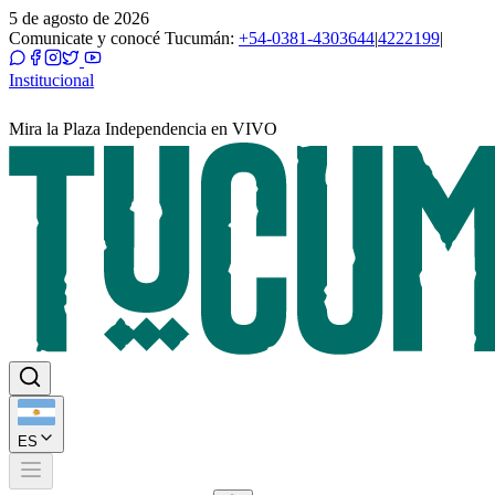
5 de agosto de 2026
Comunicate y conocé Tucumán:
+54-0381-4303644
|
4222199
|
Institucional
Mira la Plaza Independencia en VIVO
ES