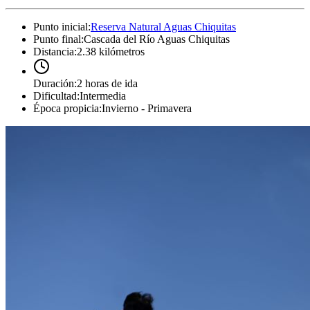
Punto inicial
:
Reserva Natural Aguas Chiquitas
Punto final
:
Cascada del Río Aguas Chiquitas
Distancia
:
2.38 kilómetros
Duración
:
2 horas de ida
Dificultad
:
Intermedia
Época propicia
:
Invierno - Primavera