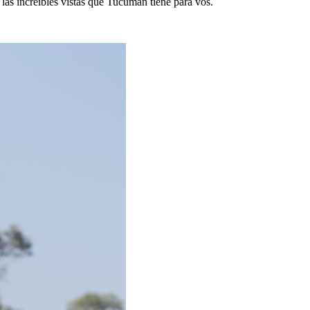
e las increíbles vistas que Tucumán tiene para vos.