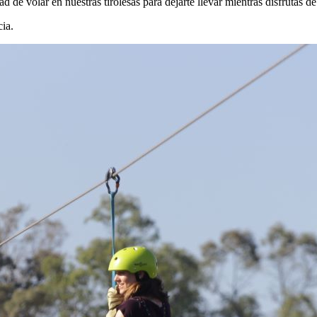
d de volar en nuestras tirolesas para dejarte llevar mientras disfrutas d
cia.