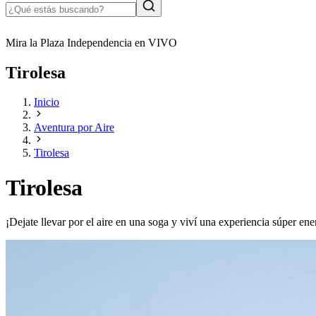
Mira la Plaza Independencia en VIVO
Tirolesa
Inicio
Aventura por Aire
Tirolesa
Tirolesa
¡Dejate llevar por el aire en una soga y viví una experiencia súper ene