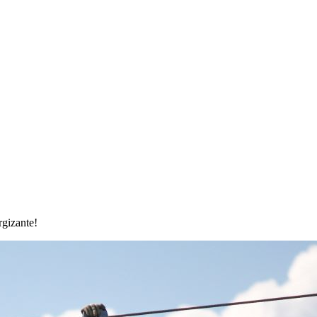
rgizante!