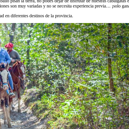
allo pisan la tierra, no podés dejar de disfrutar de nuestras cabalgatas
ones son muy variadas y no se necesita experiencia previa… ¡solo gana
ad en diferentes destinos de la provincia.