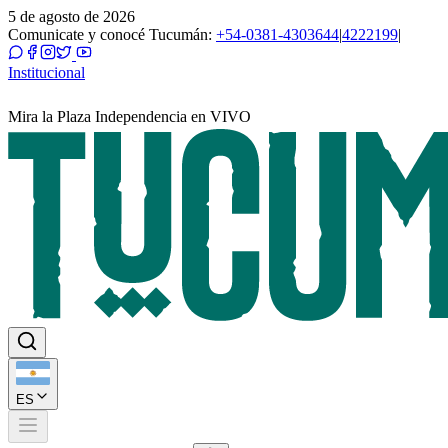
5 de agosto de 2026
Comunicate y conocé Tucumán:
+54-0381-4303644
|
4222199
|
Institucional
Mira la Plaza Independencia en VIVO
ES