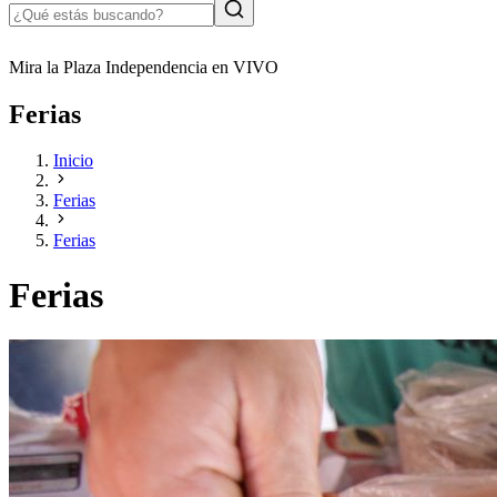
Mira la Plaza Independencia en VIVO
Ferias
Inicio
Ferias
Ferias
Ferias