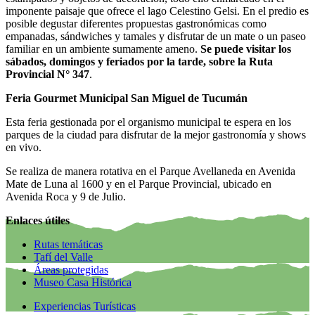
imponente paisaje que ofrece el lago Celestino Gelsi. En el predio es
posible degustar diferentes propuestas gastronómicas como
empanadas, sándwiches y tamales y disfrutar de un mate o un paseo
familiar en un ambiente sumamente ameno.
Se puede visitar los
sábados, domingos y feriados por la tarde, sobre la Ruta
Provincial N° 347
.
Feria Gourmet Municipal San Miguel de Tucumán
Esta feria gestionada por el organismo municipal te espera en los
parques de la ciudad para disfrutar de la mejor gastronomía y shows
en vivo.
Se realiza de manera rotativa en el Parque Avellaneda en Avenida
Mate de Luna al 1600 y en el Parque Provincial, ubicado en
Avenida Roca y 9 de Julio.
Enlaces útiles
Rutas temáticas
Tafí del Valle
Áreas protegidas
Museo Casa Histórica
Experiencias Turísticas