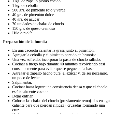
1 kg. de zapallo plomo cocido
1 kg. de cebolla
500 grs. de pimiento rojo y verde
40 grs. de pimentón dulce
40 grs. de azúcar
30 unidades de chalas de choclo
150 grs. de queso cremoso
Hilo o piolín
Preparación de la humita
En una cacerola calentar la grasa junto al pimentón.
Agregar la cebolla y el pimiento cortado en brunoise.
Una vez sofreído, incorporar la pasta de choclo rallado.
Cocinar a fuego bajo durante 40 minutos revolviendo casi
constantemente para evitar que se pegue en la base.
Agregar el zapallo hecho puré, el azúcar y, de ser necesario,
un poco de leche.
Salpimentar.
Cocinar hasta lograr una consistencia densa y que el choclo
esté totalmente cocido.
Dejar enfriar.
Colocar las chalas del choclo (previamente remojadas en agua
caliente para que pierdan rigidez), cruzadas formando una
cruz.