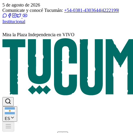
5 de agosto de 2026
Comunicate y conocé Tucumán:
+54-0381-4303644
|
4222199
|
Institucional
Mira la Plaza Independencia en VIVO
ES