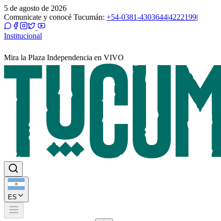
5 de agosto de 2026
Comunicate y conocé Tucumán:
+54-0381-4303644
|
4222199
|
Institucional
Mira la Plaza Independencia en VIVO
ES