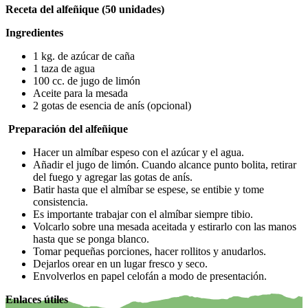
Receta del alfeñique (50 unidades)
Ingredientes
1 kg. de azúcar de caña
1 taza de agua
100 cc. de jugo de limón
Aceite para la mesada
2 gotas de esencia de anís (opcional)
Preparación del alfeñique
Hacer un almíbar espeso con el azúcar y el agua.
Añadir el jugo de limón. Cuando alcance punto bolita, retirar
del fuego y agregar las gotas de anís.
Batir hasta que el almíbar se espese, se entibie y tome
consistencia.
Es importante trabajar con el almíbar siempre tibio.
Volcarlo sobre una mesada aceitada y estirarlo con las manos
hasta que se ponga blanco.
Tomar pequeñas porciones, hacer rollitos y anudarlos.
Dejarlos orear en un lugar fresco y seco.
Envolverlos en papel celofán a modo de presentación.
Enlaces útiles