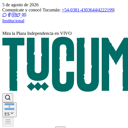
5 de agosto de 2026
Comunicate y conocé Tucumán:
+54-0381-4303644
|
4222199
|
Institucional
Mira la Plaza Independencia en VIVO
ES