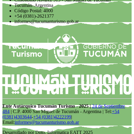
Tucumán- Argentina
Código Postal: 4000
+54 (0381)-2621377
informes@tucumanturismo.gob.ar
Ente Autárquico Tucumán Turismo - 2025 |
24 de Septiembre
484
| C.P. 4000 San Miguel de Tucumán - Argentina | Tel:
+54
(0381)4303644
-
+54 (0381)4222199
|
Email:
informes@tucumanturismo.gob.ar
Desarrollado por Dpto. Informatica EATT 2025