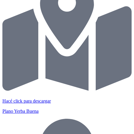
Hacé click para descargar
Plano Yerba Buena