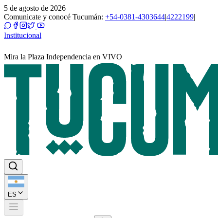
5 de agosto de 2026
Comunicate y conocé Tucumán:
+54-0381-4303644
|
4222199
|
Institucional
Mira la Plaza Independencia en VIVO
ES