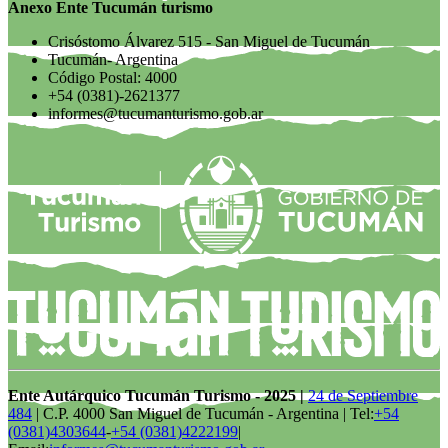
Anexo Ente Tucumán turismo
Crisóstomo Álvarez 515 - San Miguel de Tucumán
Tucumán- Argentina
Código Postal: 4000
+54 (0381)-2621377
informes@tucumanturismo.gob.ar
Ente Autárquico Tucumán Turismo - 2025 |
24 de Septiembre
484
| C.P. 4000 San Miguel de Tucumán - Argentina | Tel:
+54
(0381)4303644
-
+54 (0381)4222199
|