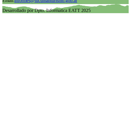
Email:
informes@tucumanturismo.gob.ar
Desarrollado por Dpto. Informatica EATT 2025