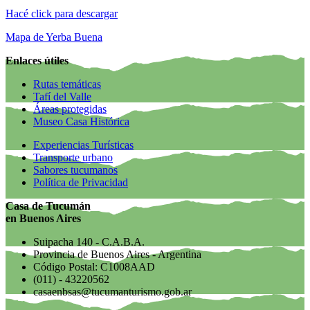
Hacé click para descargar
Mapa de Yerba Buena
Enlaces útiles
Rutas temáticas
Tafí del Valle
Áreas protegidas
Museo Casa Histórica
Experiencias Turísticas
Transporte urbano
Sabores tucumanos
Política de Privacidad
Casa de Tucumán
en Buenos Aires
Suipacha 140 - C.A.B.A.
Provincia de Buenos Aires - Argentina
Código Postal: C1008AAD
(011) - 43220562
casaenbsas@tucumanturismo.gob.ar