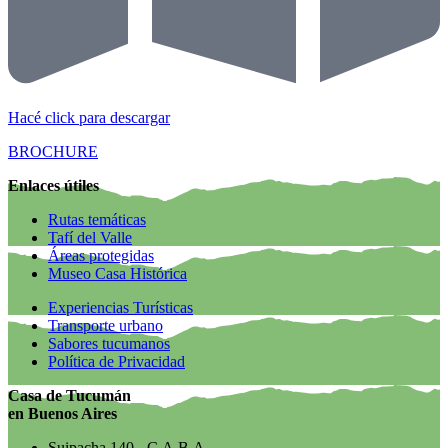
Hacé click para descargar
BROCHURE
Enlaces útiles
Rutas temáticas
Tafí del Valle
Áreas protegidas
Museo Casa Histórica
Experiencias Turísticas
Transporte urbano
Sabores tucumanos
Política de Privacidad
Casa de Tucumán
en Buenos Aires
Suipacha 140 - C.A.B.A.