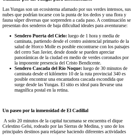
Las Yungas son un ecosistema afamado por sus verdes intensos, sus
nubes que podrían tocarse con la punta de los dedos y una flora y
fauna súper diversas que sorprenden a cada paso. A continuación se
presentan dos senderos de baja dificultad ideales para aventurarse:
Sendero Puerta del Cielo:
luego de 1 hora y media de
caminata, partiendo desde el centro asistencial primario de la
salud de Horco Molle es posible encontrarse con los paisajes
del cerro San Javier, desde donde se pueden apreciar
panorámicas de la ciudad en medio de verdes coronados por
la imponente presencia del Cristo Bendicente.
Sendero Cascada del Río Noque:
luego de 30 minutos de
caminata desde el kilómetro 10 de la ruta provincial 340 es
posible encontrar una encantadora cascada escondida que
surge desde las Yungas. El sitio es ideal para llevarse una
magnífica postal en la retina.
Un paseo por la inmensidad de El Cadillal
A solo 20 minutos de la capital tucumana se encuentra el dique
Celestino Gelsi, rodeado por las Sierras de Medina, y uno de los
principales destinos para relajarse haciendo diferentes actividades