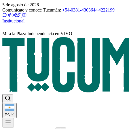
5 de agosto de 2026
Comunicate y conocé Tucumán:
+54-0381-4303644
|
4222199
|
Institucional
Mira la Plaza Independencia en VIVO
ES