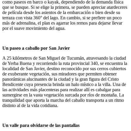
como paseos en barco o kayak, dependiendo de la demanda física
que se busque. Si se elige la primera, se pueden apreciar atardeceres
de película desde los asientos de la embarcación o bien desde su
terraza con vista 360° del lago. En cambio, si se prefiere un poco
más de adrenalina, el plan es agarrar los remos para dejarse llevar
por el suave movimiento del agua.
Un paseo a caballo por San Javier
A 25 kilómetros de San Miguel de Tucumán, atravesando la ciudad
de Yerba Buena y recorriendo la ruta provincial 340, se encuentra la
localidad de San Javier, destino reconocido por sus cerros cubiertos
de exuberante vegetación, sus miradores que permiten obtener
panorámicas alucinantes de la ciudad y la gran figura del Cristo
Bendicente cuya presencia brinda un halo místico a la villa. Una de
las actividades más placenteras para realizar allí es cabalgar para
sumergirse en la vasta vegetación surcada por ríos de montaña. La
tranquilidad que aporta la marcha del caballo transporta a un ritmo
distinto al de la vida cotidiana.
Un valle para olvidarse de las pantallas