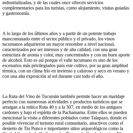
industrializadas, y de las cuales once ofrecen servicios
complementarios para los turistas, como alojamiento, visitas guiadas
y gastronomía.
A lo largo de los últimos años y a partir de un potente trabajo
mancomunado entre el sector público y el privado, los vinos
tucumanos adquirieron un mayor renombre a nivel nacional,
caracterizados por ser intensos y de alta calidad, con una gran
estructura de aroma y color, muy concentrados y con un buen aporte
de alcohol. Esto es así porque el valle tucumano es uno de los
escenarios más privilegiados para este cultivo, por su gran amplitud
térmica, con un clima frío en invierno y caluroso y seco en verano y
con una alta exposición al sol durante casi todo el año.
La Ruta del Vino de Tucumán también permite hacer un maridaje
perfecto con numerosas actividades y productos turísticos que se
arraigan a la mítica Ruta 40 y a la 307, en medio de los antiguos
cardones y bajo el espíritu de la Pachamama. Entre ellos se pueden
mencionar la visita a diferentes poblados como Talapazo, donde es
posible vivenciar el turismo rural comunitario, atractivos como el
desierto de Tiu Punco e importantes sitios arqueológicos como la