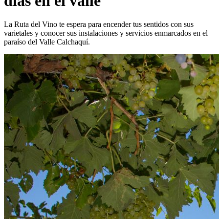
días en el valle
La Ruta del Vino te espera para encender tus sentidos con sus
varietales y conocer sus instalaciones y servicios enmarcados en el
paraíso del Valle Calchaquí.