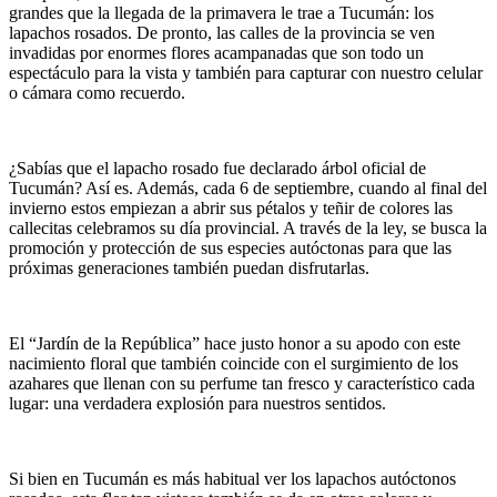
grandes que la llegada de la primavera le trae a Tucumán: los
lapachos rosados. De pronto, las calles de la provincia se ven
invadidas por enormes flores acampanadas que son todo un
espectáculo para la vista y también para capturar con nuestro celular
o cámara como recuerdo.
¿Sabías que el lapacho rosado fue declarado árbol oficial de
Tucumán? Así es. Además, cada 6 de septiembre, cuando al final del
invierno estos empiezan a abrir sus pétalos y teñir de colores las
callecitas celebramos su día provincial. A través de la ley, se busca la
promoción y protección de sus especies autóctonas para que las
próximas generaciones también puedan disfrutarlas.
El “Jardín de la República” hace justo honor a su apodo con este
nacimiento floral que también coincide con el surgimiento de los
azahares que llenan con su perfume tan fresco y característico cada
lugar: una verdadera explosión para nuestros sentidos.
Si bien en Tucumán es más habitual ver los lapachos autóctonos