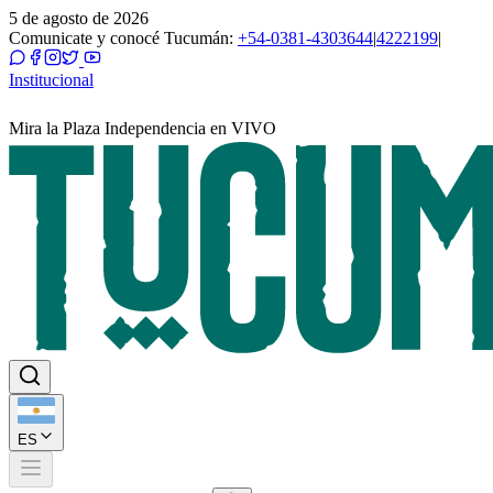
5 de agosto de 2026
Comunicate y conocé Tucumán:
+54-0381-4303644
|
4222199
|
Institucional
Mira la Plaza Independencia en VIVO
ES