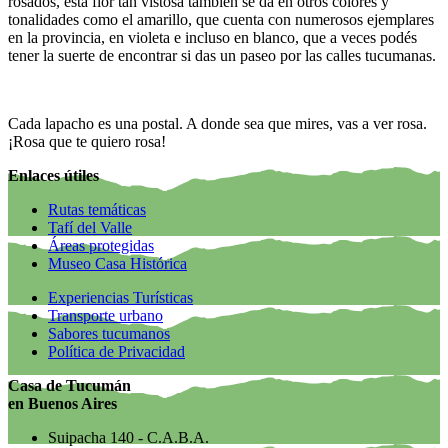
rosados, esta flor tan vistosa también se da en otros colores y
tonalidades como el amarillo, que cuenta con numerosos ejemplares
en la provincia, en violeta e incluso en blanco, que a veces podés
tener la suerte de encontrar si das un paseo por las calles tucumanas.
Cada lapacho es una postal. A donde sea que mires, vas a ver rosa.
¡Rosa que te quiero rosa!
Enlaces útiles
Rutas temáticas
Tafí del Valle
Áreas protegidas
Museo Casa Histórica
Experiencias Turísticas
Transporte urbano
Sabores tucumanos
Política de Privacidad
Casa de Tucumán
en Buenos Aires
Suipacha 140 - C.A.B.A.