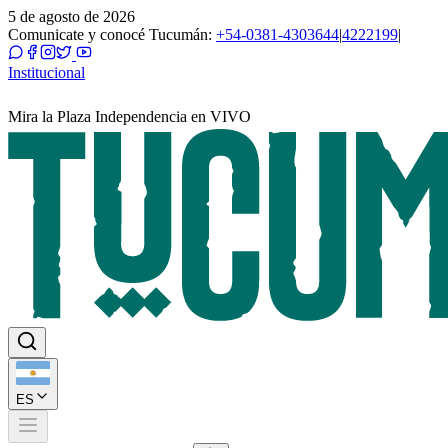
5 de agosto de 2026
Comunicate y conocé Tucumán:
+54-0381-4303644
|
4222199
|
Institucional
Mira la Plaza Independencia en VIVO
ES