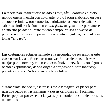
La receta para realizar este helado es muy fácil: consiste en hielo
molido que se mezcla con colorante rojo o fucsia elaborado en base
a jugos de fruta y, por supuesto, endulzantes o azúcar de caña. Su
sabor es similar a la frutilla o el
tutti frutti
, un gusto que permanece
en nuestro paladar durante mucho tiempo. Ya sea en vasito de
plástico o en su versión
premium
en conito de galleta, es ideal para
tomar “al paso”.
Las costumbres actuales sumado a la necesidad de reversionar este
clásico son las que fomentaron nuevas formas de consumir este
manjar por la noche y en un contexto festivo, mezclado con algunas
bebidas espirituosas, dando origen a “tragos de autor” inéditos y
potentes como el Achivodka o la Ronchilata.
“¡Aaachilata, helado!”, esa frase simple y mágica, es placer para
nuestros oídos en las mañanas y siestas calurosas en Tucumán.
Postre popular por excelencia, ya es patrimonio nuestro, de todos los
tucumanos.