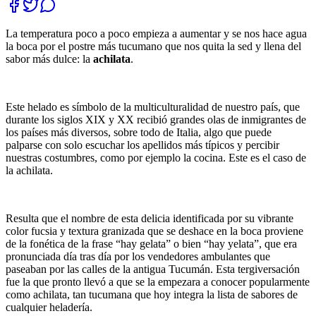
La temperatura poco a poco empieza a aumentar y se nos hace agua
la boca por el postre más tucumano que nos quita la sed y llena del
sabor más dulce: la
achilata
.
Este helado es símbolo de la multiculturalidad de nuestro país, que
durante los siglos XIX y XX recibió grandes olas de inmigrantes de
los países más diversos, sobre todo de Italia, algo que puede
palparse con solo escuchar los apellidos más típicos y percibir
nuestras costumbres, como por ejemplo la cocina. Este es el caso de
la achilata.
Resulta que el nombre de esta delicia identificada por su vibrante
color fucsia y textura granizada que se deshace en la boca proviene
de la fonética de la frase “hay gelata” o bien “hay yelata”, que era
pronunciada día tras día por los vendedores ambulantes que
paseaban por las calles de la antigua Tucumán. Esta tergiversación
fue la que pronto llevó a que se la empezara a conocer popularmente
como achilata, tan tucumana que hoy integra la lista de sabores de
cualquier heladería.