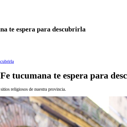
na te espera para descubrirla
cubrirla
a Fe tucumana te espera para des
tios religiosos de nuestra provincia.