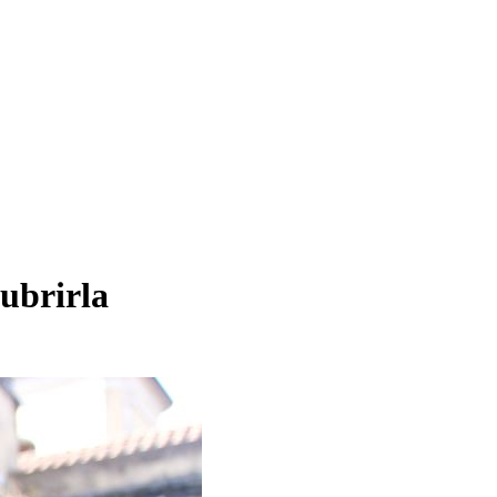
cubrirla