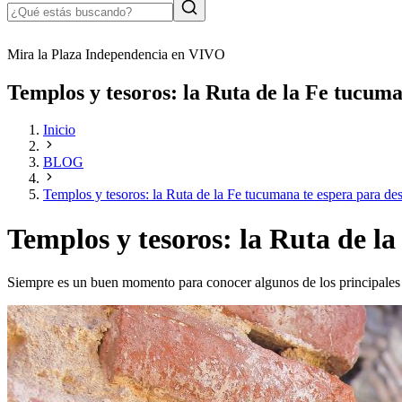
Mira la Plaza Independencia en VIVO
Templos y tesoros: la Ruta de la Fe tucuma
Inicio
BLOG
Templos y tesoros: la Ruta de la Fe tucumana te espera para des
Templos y tesoros: la Ruta de l
Siempre es un buen momento para conocer algunos de los principales si