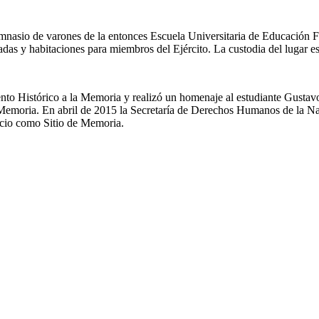
nasio de varones de la entonces Escuela Universitaria de Educación Físic
tradas y habitaciones para miembros del Ejército. La custodia del lugar 
o Histórico a la Memoria y realizó un homenaje al estudiante Gustav
a Memoria. En abril de 2015 la Secretaría de Derechos Humanos de la Nac
ficio como Sitio de Memoria.