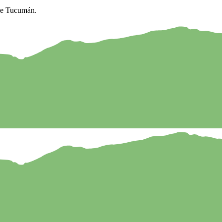
 de Tucumán.