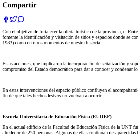
Compartir
Con el objetivo de fortalecer la oferta turística de la provincia, el
Ente
fomente la identificación y visitación de sitios y espacios donde se c
1983) como en otros momentos de nuestra historia.
Estas acciones, que implicaron la incorporación de señalización y sopo
compromiso del Estado democrático para dar a conocer y condenar los 
En estas intervenciones del espacio público confluyen el acompañamient
fin de que tales hechos lesivos no vuelvan a ocurrir.
Escuela Universitaria de Educación Física (EUDEF)
En el actual edificio de la Facultad de Educación Física de la UNT fun
alrededor de 250 personas. Algunas de ellas continúan desaparecidas h