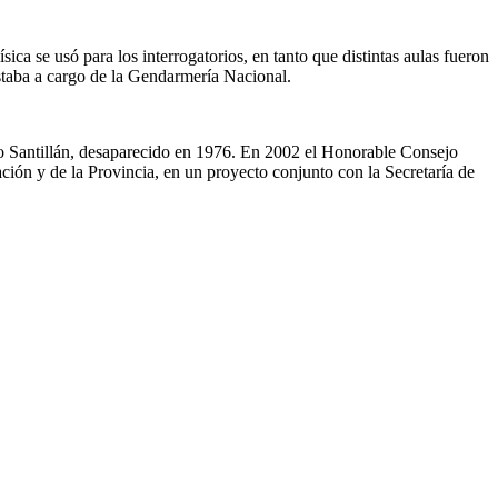
a se usó para los interrogatorios, en tanto que distintas aulas fueron
estaba a cargo de la Gendarmería Nacional.
o Santillán, desaparecido en 1976. En 2002 el Honorable Consejo
ión y de la Provincia, en un proyecto conjunto con la Secretaría de