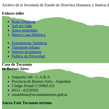
Archivo de la Secretaría de Estado de Derechos Humanos y Justicia
Enlaces útiles
Rutas temáticas
Tafí del Valle
Áreas protegidas
Museo Casa Histórica
Experiencias Turísticas
Transporte urbano
Sabores tucumanos
Política de Privacidad
Casa de Tucumán
en Buenos Aires
Suipacha 140 - C.A.B.A.
Provincia de Buenos Aires - Argentina
Código Postal: C1008AAD
(011) - 43220562
casaenbsas@tucumanturismo.gob.ar
Anexo Ente Tucumán turismo