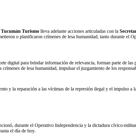
 Tucumán Turismo
lleva adelante acciones articuladas con la
Secreta
ometieron o planificaron crímenes de lesa humanidad, tanto durante el Op
rte digital para brindar información de relevancia, forman parte de las 
crímenes de lesa humanidad, impulsar el juzgamiento de los responsable
o y la reparación a las víctimas de la represión ilegal y el impulso a 
cionó, durante el Operativo Independencia y la dictadura cívico-militar
asta el día de hoy.