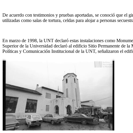
De acuerdo con testimonios y pruebas aportadas, se conoció que el gim
utilizadas como salas de tortura, celdas para alojar a personas secues
En marzo de 1998, la UNT declaró estas instalaciones como Monument
Superior de la Universidad declaró al edificio Sitio Permanente de l
Políticas y Comunicación Institucional de la UNT, señalizaron el edi