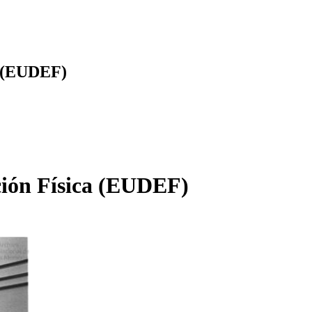
a (EUDEF)
ción Física (EUDEF)