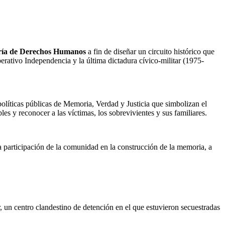
ría de Derechos Humanos
a fin de diseñar un circuito histórico que
erativo Independencia y la última dictadura cívico-militar (1975-
políticas públicas de Memoria, Verdad y Justicia que simbolizan el
s y reconocer a las víctimas, los sobrevivientes y sus familiares.
la participación de la comunidad en la construcción de la memoria, a
, un centro clandestino de detención en el que estuvieron secuestradas