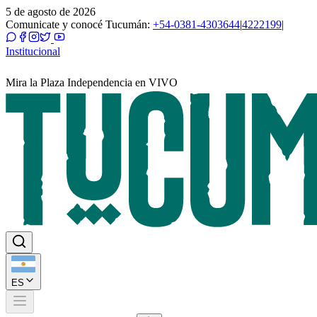
5 de agosto de 2026
Comunicate y conocé Tucumán:
+54-0381-4303644
|
4222199
|
Institucional
Mira la Plaza Independencia en VIVO
ES