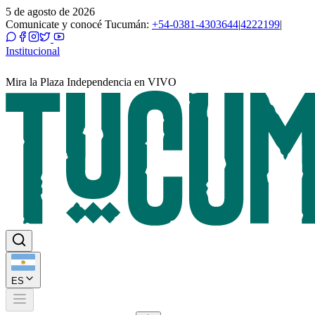
5 de agosto de 2026
Comunicate y conocé Tucumán:
+54-0381-4303644
|
4222199
|
Institucional
Mira la Plaza Independencia en VIVO
ES