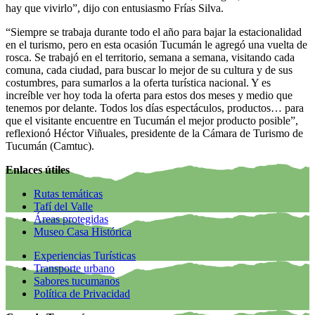
hay que vivirlo”, dijo con entusiasmo Frías Silva.
“Siempre se trabaja durante todo el año para bajar la estacionalidad
en el turismo, pero en esta ocasión Tucumán le agregó una vuelta de
rosca. Se trabajó en el territorio, semana a semana, visitando cada
comuna, cada ciudad, para buscar lo mejor de su cultura y de sus
costumbres, para sumarlos a la oferta turística nacional. Y es
increíble ver hoy toda la oferta para estos dos meses y medio que
tenemos por delante. Todos los días espectáculos, productos… para
que el visitante encuentre en Tucumán el mejor producto posible”,
reflexionó Héctor Viñuales, presidente de la Cámara de Turismo de
Tucumán (Camtuc).
Enlaces útiles
Rutas temáticas
Tafí del Valle
Áreas protegidas
Museo Casa Histórica
Experiencias Turísticas
Transporte urbano
Sabores tucumanos
Política de Privacidad