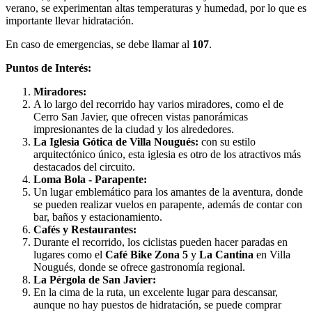
verano, se experimentan altas temperaturas y humedad, por lo que es
importante llevar hidratación.
En caso de emergencias, se debe llamar al
107
.
Puntos de Interés:
Miradores:
A lo largo del recorrido hay varios miradores, como el de
Cerro San Javier, que ofrecen vistas panorámicas
impresionantes de la ciudad y los alrededores.
La Iglesia Gótica de Villa Nougués:
con su estilo
arquitectónico único, esta iglesia es otro de los atractivos más
destacados del circuito.
Loma Bola - Parapente:
Un lugar emblemático para los amantes de la aventura, donde
se pueden realizar vuelos en parapente, además de contar con
bar, baños y estacionamiento.
Cafés y Restaurantes:
Durante el recorrido, los ciclistas pueden hacer paradas en
lugares como el
Café Bike Zona 5
y
La Cantina
en Villa
Nougués, donde se ofrece gastronomía regional.
La Pérgola de San Javier:
En la cima de la ruta, un excelente lugar para descansar,
aunque no hay puestos de hidratación, se puede comprar