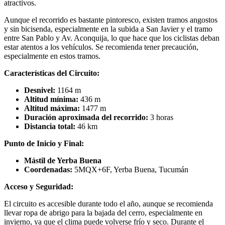
atractivos.
Aunque el recorrido es bastante pintoresco, existen tramos angostos
y sin bicisenda, especialmente en la subida a San Javier y el tramo
entre San Pablo y Av. Aconquija, lo que hace que los ciclistas deban
estar atentos a los vehículos. Se recomienda tener precaución,
especialmente en estos tramos.
Características del Circuito:
Desnivel:
1164 m
Altitud mínima:
436 m
Altitud máxima:
1477 m
Duración aproximada del recorrido:
3 horas
Distancia total:
46 km
Punto de Inicio y Final:
Mástil de Yerba Buena
Coordenadas:
5MQX+6F, Yerba Buena, Tucumán
Acceso y Seguridad:
El circuito es accesible durante todo el año, aunque se recomienda
llevar ropa de abrigo para la bajada del cerro, especialmente en
invierno, ya que el clima puede volverse frío y seco. Durante el