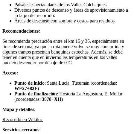
Paisajes espectaculares de los Valles Calchaquíes.
Diversos puntos de descanso y áreas de aprovisionamiento a
lo largo del recorrido.
Áreas de descanso con sombra y cestos para residuos.
Recomendaciones:
Se recomienda precaución entre el km 15 y 35, especialmente en
fines de semana, ya que la ruta puede volverse muy concurrida y
algunos tramos presentan banquinas estrechas. Además, se debe
tener en cuenta que en invierno las temperaturas en los valles
pueden descender por debajo de 0°C.
Acceso:
Punto de inicio
: Santa Lucía, Tucumán (coordenadas:
WF27+82F
)
Punto de finalización
: Hostería La Angostura, El Mollar
(coordenadas:
3878+XH
)
Mapa y detalles
:
Recorrido en Wikiloc
Servicios cercanos
: