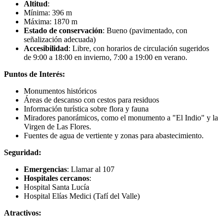
Altitud
:
Mínima: 396 m
Máxima: 1870 m
Estado de conservación
: Bueno (pavimentado, con
señalización adecuada)
Accesibilidad
: Libre, con horarios de circulación sugeridos
de 9:00 a 18:00 en invierno, 7:00 a 19:00 en verano.
Puntos de Interés:
Monumentos históricos
Áreas de descanso con cestos para residuos
Información turística sobre flora y fauna
Miradores panorámicos, como el monumento a "El Indio" y la
Virgen de Las Flores.
Fuentes de agua de vertiente y zonas para abastecimiento.
Seguridad:
Emergencias
: Llamar al 107
Hospitales cercanos
:
Hospital Santa Lucía
Hospital Elías Medici (Tafí del Valle)
Atractivos: