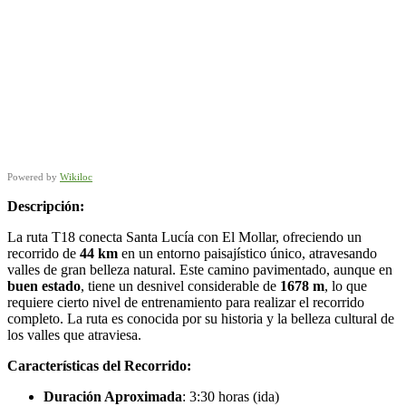
Powered by
Wikiloc
Descripción:
La ruta T18 conecta Santa Lucía con El Mollar, ofreciendo un
recorrido de
44 km
en un entorno paisajístico único, atravesando
valles de gran belleza natural. Este camino pavimentado, aunque en
buen estado
, tiene un desnivel considerable de
1678 m
, lo que
requiere cierto nivel de entrenamiento para realizar el recorrido
completo. La ruta es conocida por su historia y la belleza cultural de
los valles que atraviesa.
Características del Recorrido:
Duración Aproximada
: 3:30 horas (ida)