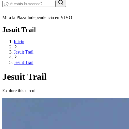
Mira la Plaza Independencia en VIVO
Jesuit Trail
Inicio
Jesuit Trail
Jesuit Trail
Jesuit Trail
Explore this circuit