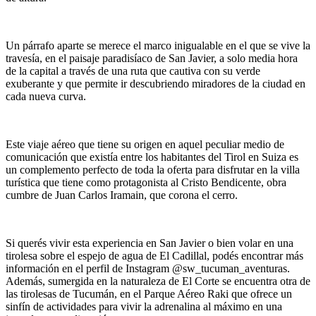
Un párrafo aparte se merece el marco inigualable en el que se vive la
travesía, en el paisaje paradisíaco de San Javier, a solo media hora
de la capital a través de una ruta que cautiva con su verde
exuberante y que permite ir descubriendo miradores de la ciudad en
cada nueva curva.
Este viaje aéreo que tiene su origen en aquel peculiar medio de
comunicación que existía entre los habitantes del Tirol en Suiza es
un complemento perfecto de toda la oferta para disfrutar en la villa
turística que tiene como protagonista al Cristo Bendicente, obra
cumbre de Juan Carlos Iramain, que corona el cerro.
Si querés vivir esta experiencia en San Javier o bien volar en una
tirolesa sobre el espejo de agua de El Cadillal, podés encontrar más
información en el perfil de Instagram @sw_tucuman_aventuras.
Además, sumergida en la naturaleza de El Corte se encuentra otra de
las tirolesas de Tucumán, en el Parque Aéreo Raki que ofrece un
sinfín de actividades para vivir la adrenalina al máximo en una