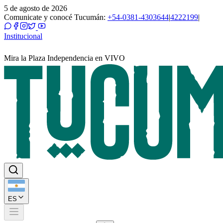
5 de agosto de 2026
Comunicate y conocé Tucumán:
+54-0381-4303644
|
4222199
|
Institucional
Mira la Plaza Independencia en VIVO
ES