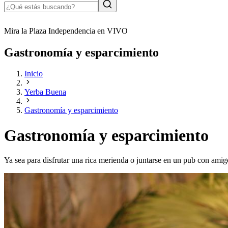
Mira la Plaza Independencia en VIVO
Gastronomía y esparcimiento
Inicio
Yerba Buena
Gastronomía y esparcimiento
Gastronomía y esparcimiento
Ya sea para disfrutar una rica merienda o juntarse en un pub con amigo