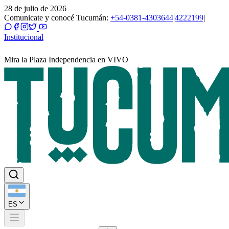
28 de julio de 2026
Comunicate y conocé Tucumán:
+54-0381-4303644
|
4222199
|
Institucional
Mira la Plaza Independencia en VIVO
ES