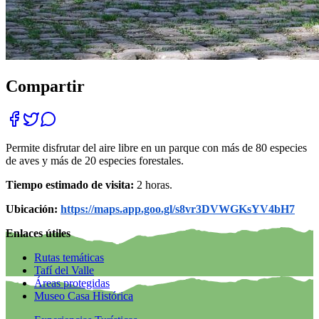
Compartir
Permite disfrutar del aire libre en un parque con más de 80 especies
de aves y más de 20 especies forestales.
Tiempo estimado de visita:
2 horas.
Ubicación:
https://maps.app.goo.gl/s8vr3DVWGKsYV4bH7
Enlaces útiles
Rutas temáticas
Tafí del Valle
Áreas protegidas
Museo Casa Histórica