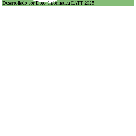
Desarrollado por Dpto. Informatica EATT 2025