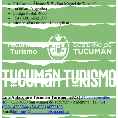
Crisóstomo Álvarez 515 - San Miguel de Tucumán
Tucumán- Argentina
Código Postal: 4000
+54 (0381)-2621377
informes@tucumanturismo.gob.ar
Ente Autárquico Tucumán Turismo - 2025 |
24 de Septiembre
484
| C.P. 4000 San Miguel de Tucumán - Argentina | Tel:
+54
(0381)4303644
-
+54 (0381)4222199
|
Email:
informes@tucumanturismo.gob.ar