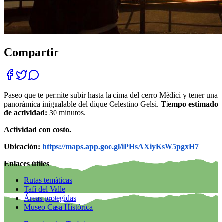
Compartir
Paseo que te permite subir hasta la cima del cerro Médici y tener una
panorámica inigualable del dique Celestino Gelsi.
Tiempo estimado
de actividad:
30 minutos.
Actividad con costo.
Ubicación:
https://maps.app.goo.gl/iPHsAXiyKsW5pgxH7
Enlaces útiles
Rutas temáticas
Tafí del Valle
Áreas protegidas
Museo Casa Histórica