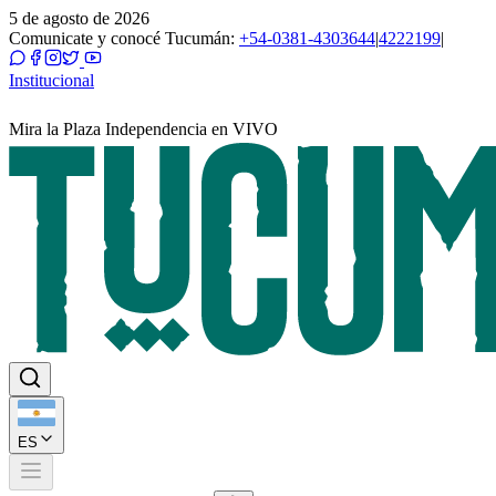
5 de agosto de 2026
Comunicate y conocé Tucumán:
+54-0381-4303644
|
4222199
|
Institucional
Mira la Plaza Independencia en VIVO
ES