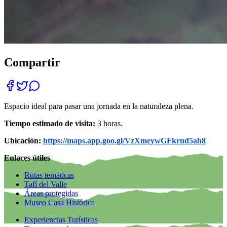
Compartir
Espacio ideal para pasar una jornada en la naturaleza plena.
Tiempo estimado de visita:
3 horas.
Ubicación:
https://maps.app.goo.gl/VzXmeywGFkrnd5ah8
Enlaces útiles
Rutas temáticas
Tafí del Valle
Áreas protegidas
Museo Casa Histórica
Experiencias Turísticas