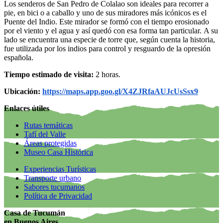
Los senderos de San Pedro de Colalao son ideales para recorrer a
pie, en bici o a caballo y uno de sus miradores más icónicos es el
Puente del Indio. Este mirador se formó con el tiempo erosionado
por el viento y el agua y así quedó con esa forma tan particular. A su
lado se encuentra una especie de torre que, según cuenta la historia,
fue utilizada por los indios para control y resguardo de la opresión
española.
Tiempo estimado de visita:
2 horas.
Ubicación:
https://maps.app.goo.gl/X4ZJRfaAUJcUsSsx9
Enlaces útiles
Rutas temáticas
Tafí del Valle
Áreas protegidas
Museo Casa Histórica
Experiencias Turísticas
Transporte urbano
Sabores tucumanos
Política de Privacidad
Casa de Tucumán
en Buenos Aires