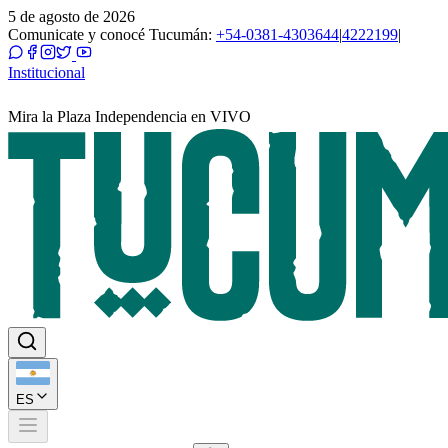
5 de agosto de 2026
Comunicate y conocé Tucumán:
+54-0381-4303644
|
4222199
|
Institucional
Mira la Plaza Independencia en VIVO
ES