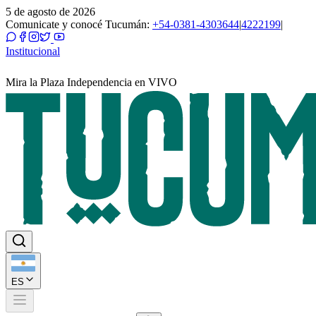
5 de agosto de 2026
Comunicate y conocé Tucumán:
+54-0381-4303644
|
4222199
|
Institucional
Mira la Plaza Independencia en VIVO
ES