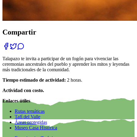
Compartir
Talapazo te invita a participar de un fogón para vivenciar las
ceremonias ancestrales del pueblo y aprender los mitos y leyendas
más tradicionales de la comunidad.
Tiempo estimado de actividad:
2 horas.
Actividad con costo.
Enlaces útiles
Rutas temáticas
Tafí del Valle
Áreas protegidas
Museo Casa Histórica