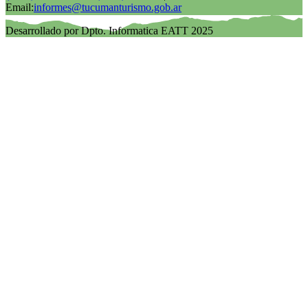
Email:
informes@tucumanturismo.gob.ar
Desarrollado por Dpto. Informatica EATT 2025