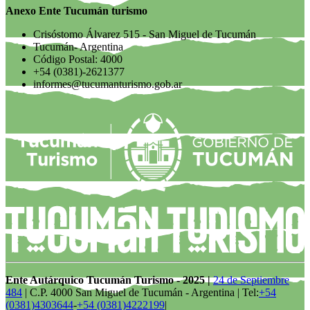
Anexo Ente Tucumán turismo
Crisóstomo Álvarez 515 - San Miguel de Tucumán
Tucumán- Argentina
Código Postal: 4000
+54 (0381)-2621377
informes@tucumanturismo.gob.ar
Ente Autárquico Tucumán Turismo - 2025 |
24 de Septiembre
484
| C.P. 4000 San Miguel de Tucumán - Argentina | Tel:
+54
(0381)4303644
-
+54 (0381)4222199
|