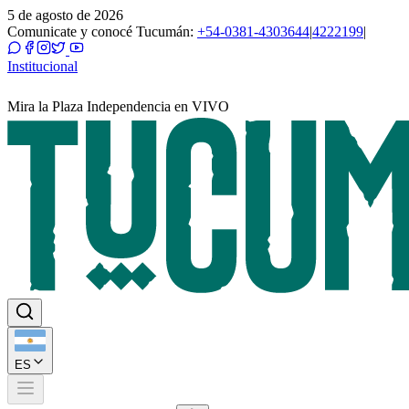
5 de agosto de 2026
Comunicate y conocé Tucumán:
+54-0381-4303644
|
4222199
|
Institucional
Mira la Plaza Independencia en VIVO
ES