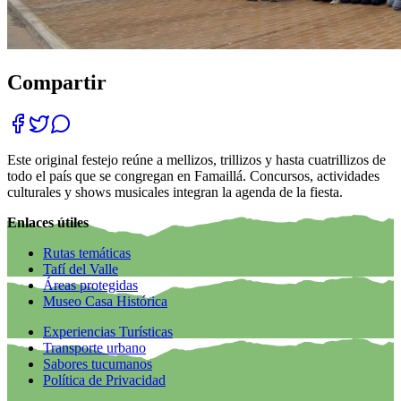
Compartir
Este original festejo reúne a mellizos, trillizos y hasta cuatrillizos de
todo el país que se congregan en Famaillá. Concursos, actividades
culturales y shows musicales integran la agenda de la fiesta.
Enlaces útiles
Rutas temáticas
Tafí del Valle
Áreas protegidas
Museo Casa Histórica
Experiencias Turísticas
Transporte urbano
Sabores tucumanos
Política de Privacidad