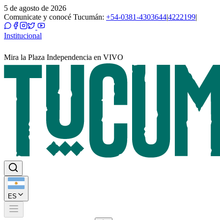
5 de agosto de 2026
Comunicate y conocé Tucumán:
+54-0381-4303644
|
4222199
|
Institucional
Mira la Plaza Independencia en VIVO
ES