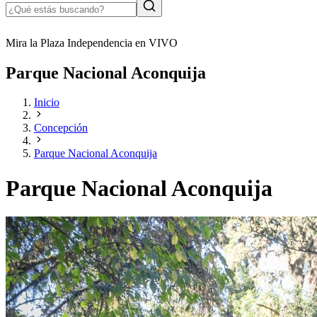
Mira la Plaza Independencia en VIVO
Parque Nacional Aconquija
Inicio
Concepción
Parque Nacional Aconquija
Parque Nacional Aconquija