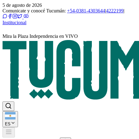
5 de agosto de 2026
Comunicate y conocé Tucumán:
+54-0381-4303644
|
4222199
|
Institucional
Mira la Plaza Independencia en VIVO
ES