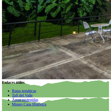
Enlaces útiles
Rutas temáticas
Tafí del Valle
Áreas protegidas
Museo Casa Histórica