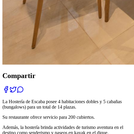
Compartir
La Hostería de Escaba posee 4 habitaciones dobles y 5 cabañas
(bungalows) para un total de 14 plazas.
Su restaurante ofrece servicio para 200 cubiertos.
Además, la hostería brinda actividades de turismo aventura en el
destino como senderismo y paseos en kayak en el dique.