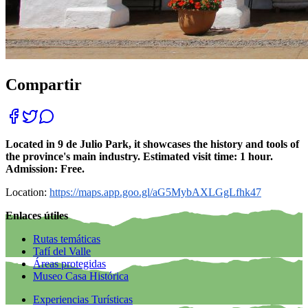
Compartir
Located in 9 de Julio Park, it showcases the history and tools of
the province's main industry. Estimated visit time: 1 hour.
Admission: Free.
Location:
https://maps.app.goo.gl/aG5MybAXLGgLfhk47
Enlaces útiles
Rutas temáticas
Tafí del Valle
Áreas protegidas
Museo Casa Histórica
Experiencias Turísticas