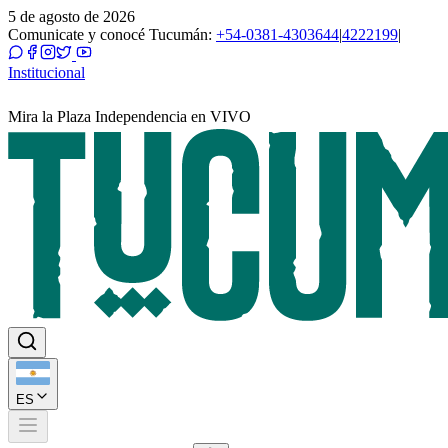
5 de agosto de 2026
Comunicate y conocé Tucumán:
+54-0381-4303644
|
4222199
|
Institucional
Mira la Plaza Independencia en VIVO
ES