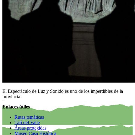
El Espectáculo de Luz y Sonido es uno de los imperdibles de la
provincia.
Enlaces útiles
Rutas temáticas
Tafí del Valle
Áreas protegidas
Museo Casa Histórica