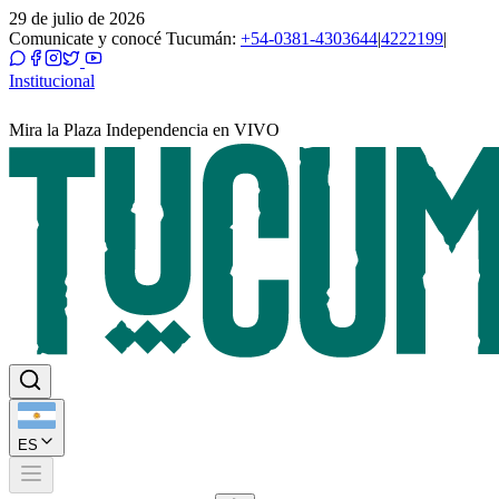
29 de julio de 2026
Comunicate y conocé Tucumán:
+54-0381-4303644
|
4222199
|
Institucional
Mira la Plaza Independencia en VIVO
ES