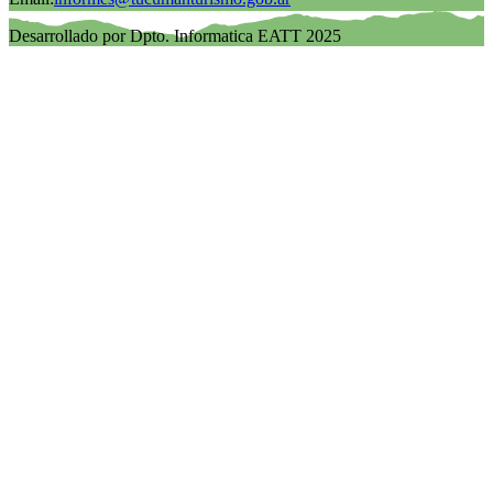
Desarrollado por Dpto. Informatica EATT 2025