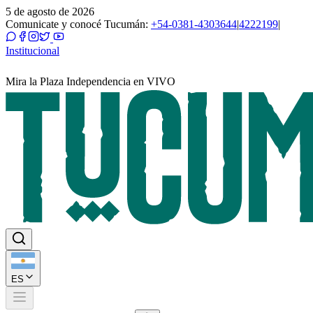
5 de agosto de 2026
Comunicate y conocé Tucumán:
+54-0381-4303644
|
4222199
|
Institucional
Mira la Plaza Independencia en VIVO
ES