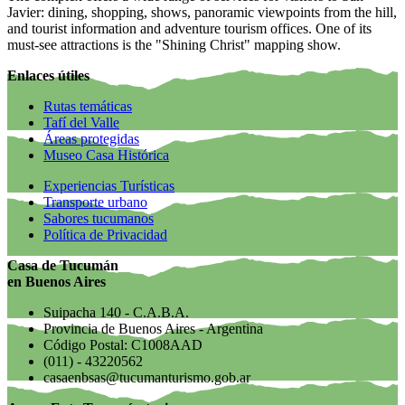
Javier: dining, shopping, shows, panoramic viewpoints from the hill,
and tourist information and adventure tourism offices. One of its
must-see attractions is the "Shining Christ" mapping show.
Enlaces útiles
Rutas temáticas
Tafí del Valle
Áreas protegidas
Museo Casa Histórica
Experiencias Turísticas
Transporte urbano
Sabores tucumanos
Política de Privacidad
Casa de Tucumán
en Buenos Aires
Suipacha 140 - C.A.B.A.
Provincia de Buenos Aires - Argentina
Código Postal: C1008AAD
(011) - 43220562
casaenbsas@tucumanturismo.gob.ar