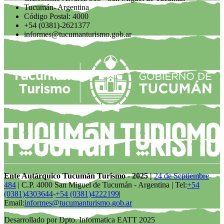
Tucumán- Argentina
Código Postal: 4000
+54 (0381)-2621377
informes@tucumanturismo.gob.ar
Ente Autárquico Tucumán Turismo - 2025 |
24 de Septiembre
484
| C.P. 4000 San Miguel de Tucumán - Argentina | Tel:
+54
(0381)4303644
-
+54 (0381)4222199
|
Email:
informes@tucumanturismo.gob.ar
Desarrollado por Dpto. Informatica EATT 2025