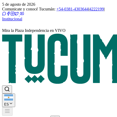
5 de agosto de 2026
Comunicate y conocé Tucumán:
+54-0381-4303644
|
4222199
|
Institucional
Mira la Plaza Independencia en VIVO
ES