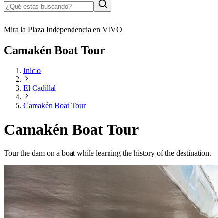
Mira la Plaza Independencia en VIVO
Camakén Boat Tour
Inicio
El Cadillal
Camakén Boat Tour
Camakén Boat Tour
Tour the dam on a boat while learning the history of the destination.