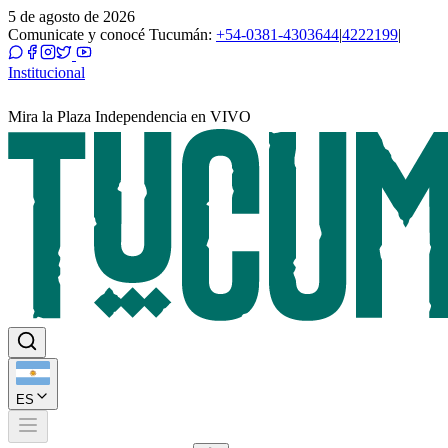
5 de agosto de 2026
Comunicate y conocé Tucumán:
+54-0381-4303644
|
4222199
|
Institucional
Mira la Plaza Independencia en VIVO
ES