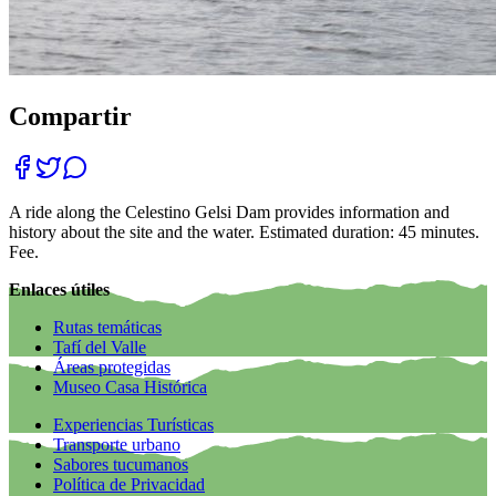
Compartir
A ride along the Celestino Gelsi Dam provides information and
history about the site and the water. Estimated duration: 45 minutes.
Fee.
Enlaces útiles
Rutas temáticas
Tafí del Valle
Áreas protegidas
Museo Casa Histórica
Experiencias Turísticas
Transporte urbano
Sabores tucumanos
Política de Privacidad