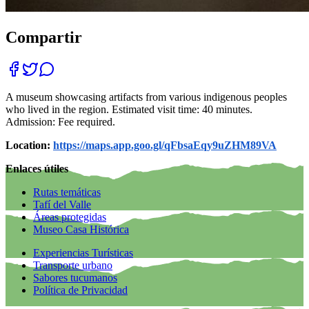
Compartir
A museum showcasing artifacts from various indigenous peoples
who lived in the region. Estimated visit time: 40 minutes.
Admission: Fee required.
Location:
https://maps.app.goo.gl/qFbsaEqy9uZHM89VA
Enlaces útiles
Rutas temáticas
Tafí del Valle
Áreas protegidas
Museo Casa Histórica
Experiencias Turísticas
Transporte urbano
Sabores tucumanos
Política de Privacidad