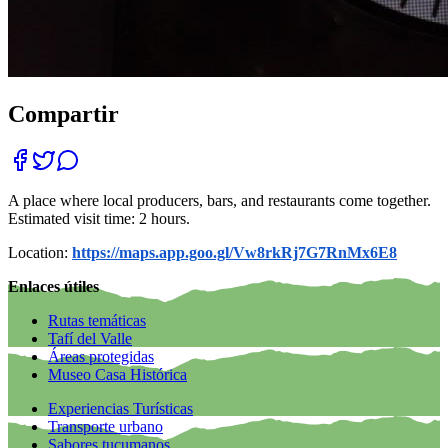
Compartir
A place where local producers, bars, and restaurants come together.
Estimated visit time: 2 hours.
Location:
https://maps.app.goo.gl/Vw8rkRj7G7RnMx6E8
Enlaces útiles
Rutas temáticas
Tafí del Valle
Áreas protegidas
Museo Casa Histórica
Experiencias Turísticas
Transporte urbano
Sabores tucumanos