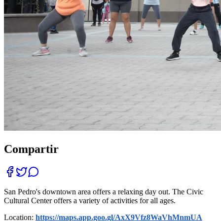
Compartir
San Pedro's downtown area offers a relaxing day out. The Civic
Cultural Center offers a variety of activities for all ages.
Location:
https://maps.app.goo.gl/AxX9Vfz8WaVhMnmUA