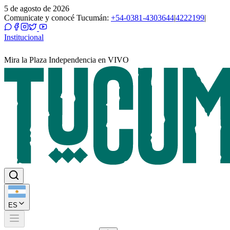
5 de agosto de 2026
Comunicate y conocé Tucumán:
+54-0381-4303644
|
4222199
|
Institucional
Mira la Plaza Independencia en VIVO
ES