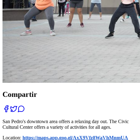
Compartir
San Pedro's downtown area offers a relaxing day out. The Civic
Cultural Center offers a variety of activities for all ages.
Location:
https://maps.app.goo.gl/AxX9Vfz8WaVhMnmUA