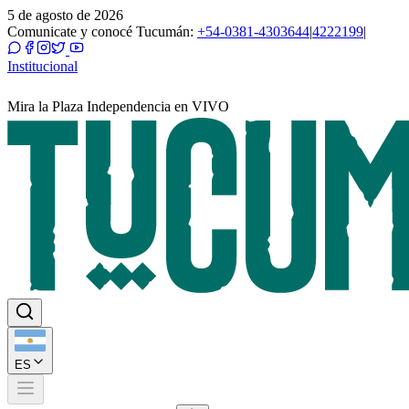
5 de agosto de 2026
Comunicate y conocé Tucumán:
+54-0381-4303644
|
4222199
|
Institucional
Mira la Plaza Independencia en VIVO
ES