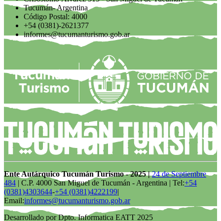
Tucumán- Argentina
Código Postal: 4000
+54 (0381)-2621377
informes@tucumanturismo.gob.ar
Ente Autárquico Tucumán Turismo - 2025 |
24 de Septiembre
484
| C.P. 4000 San Miguel de Tucumán - Argentina | Tel:
+54
(0381)4303644
-
+54 (0381)4222199
|
Email:
informes@tucumanturismo.gob.ar
Desarrollado por Dpto. Informatica EATT 2025