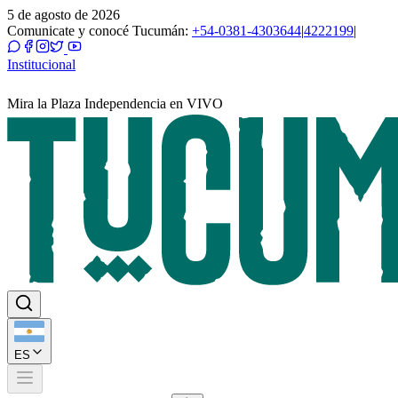
5 de agosto de 2026
Comunicate y conocé Tucumán:
+54-0381-4303644
|
4222199
|
Institucional
Mira la Plaza Independencia en VIVO
ES