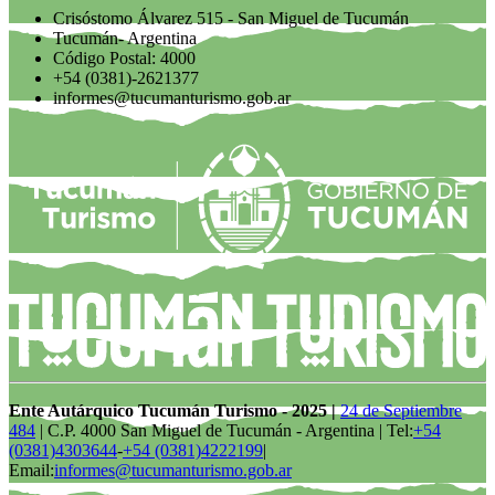
Crisóstomo Álvarez 515 - San Miguel de Tucumán
Tucumán- Argentina
Código Postal: 4000
+54 (0381)-2621377
informes@tucumanturismo.gob.ar
Ente Autárquico Tucumán Turismo - 2025 |
24 de Septiembre
484
| C.P. 4000 San Miguel de Tucumán - Argentina | Tel:
+54
(0381)4303644
-
+54 (0381)4222199
|
Email:
informes@tucumanturismo.gob.ar