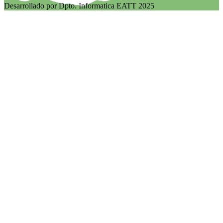
Desarrollado por Dpto. Informatica EATT 2025