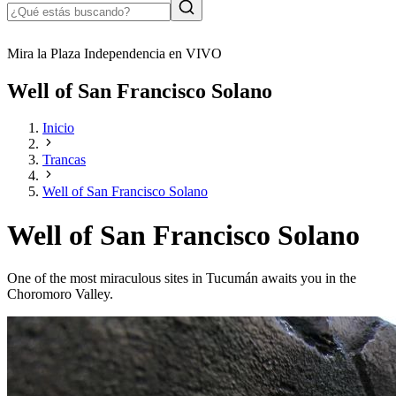
Mira la Plaza Independencia en VIVO
Well of San Francisco Solano
Inicio
Trancas
Well of San Francisco Solano
Well of San Francisco Solano
One of the most miraculous sites in Tucumán awaits you in the
Choromoro Valley.