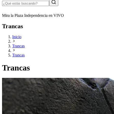
Mira la Plaza Independencia en VIVO
Trancas
Inicio
Trancas
Trancas
Trancas