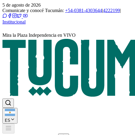
5 de agosto de 2026
Comunicate y conocé Tucumán:
+54-0381-4303644
|
4222199
|
Institucional
Mira la Plaza Independencia en VIVO
ES